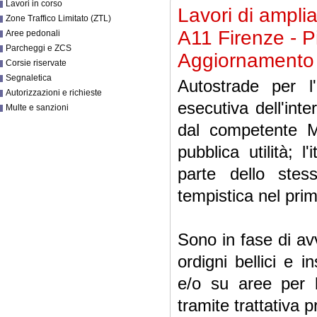
Lavori in corso
Lavori di ampli
Zone Traffico Limitato (ZTL)
A11 Firenze - Pi
Aree pedonali
Parcheggi e ZCS
Aggiornamento
Corsie riservate
Segnaletica
Autostrade per l'
Autorizzazioni e richieste
esecutiva dell'inte
Multe e sanzioni
dal competente Mi
pubblica utilità; 
parte dello stes
tempistica nel pri
Sono in fase di avv
ordigni bellici e 
e/o su aree per l
tramite trattativa p