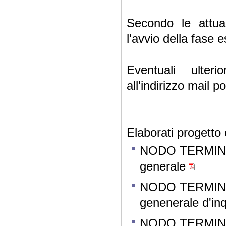
Secondo le attual
l'avvio della fase
Eventuali ulter
all'indirizzo mail 
Elaborati progetto
NODO TERMINA
generale
NODO TERMINA
genenerale d'i
NODO TERMINA