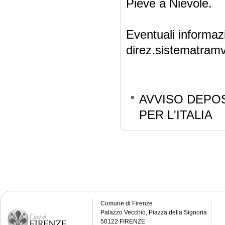
Pieve a Nievole.
Eventuali informazi
direz.sistematramv
AVVISO DEPO
PER L'ITALIA
Comune di Firenze
Palazzo Vecchio, Piazza della Signoria
50122 FIRENZE