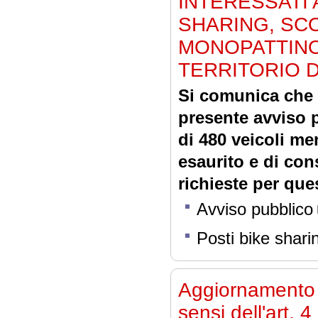
INTERESSATI 
SHARING, SC
MONOPATTINO
TERRITORIO 
Si comunica che 
presente avviso
di 480 veicoli me
esaurito e di con
richieste per que
Avviso pubblico
Posti bike sharin
Aggiornamento d
sensi dell'art.