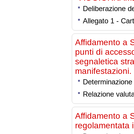
Deliberazione d
Allegato 1 - Car
Affidamento a S
punti di accesso
segnaletica str
manifestazioni.
Determinazione 
Relazione valut
Affidamento a S
regolamentata i