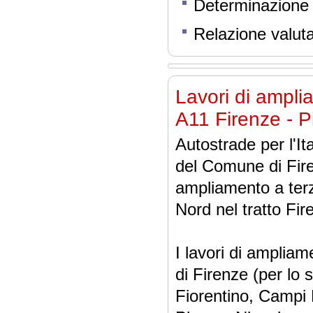
Determinazione 
Relazione valut
Lavori di ampli
A11 Firenze - Pi
Autostrade per l'It
del Comune di Firenz
ampliamento a terz
Nord nel tratto Fir
I lavori di ampliam
di Firenze (per lo 
Fiorentino, Campi