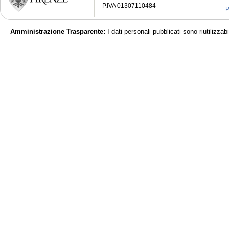
P.IVA 01307110484
P
Amministrazione Trasparente:
I dati personali pubblicati sono riutilizza