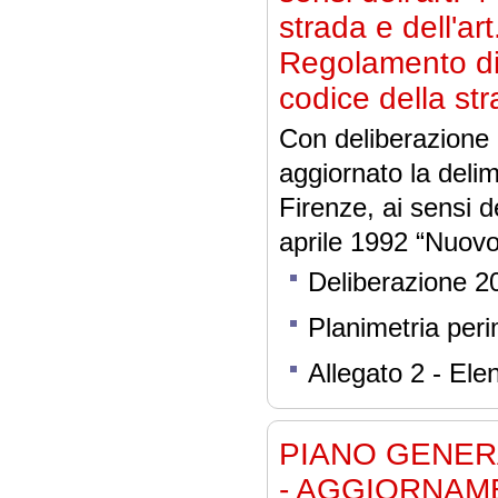
strada e dell'a
Regolamento di
codice della st
Con deliberazione
aggiornato la delim
Firenze, ai sensi d
aprile 1992 “Nuovo
Deliberazione 
Planimetria per
Allegato 2 - Ele
PIANO GENER
- AGGIORNAM