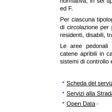
normativa, in sei ti
ed F.
Per ciascuna tipolo
di circolazione per 
residenti, disabili, 
Le aree pedonali 
catene apribili in 
sistemi di controllo 
Scheda del servi
Servizi alla Stra
Open Data