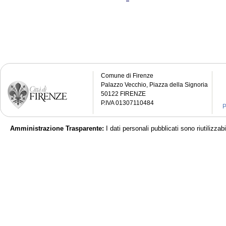
Comune di Firenze
Palazzo Vecchio, Piazza della Signoria
50122 FIRENZE
P.IVA 01307110484
P
Amministrazione Trasparente:
I dati personali pubblicati sono riutilizza