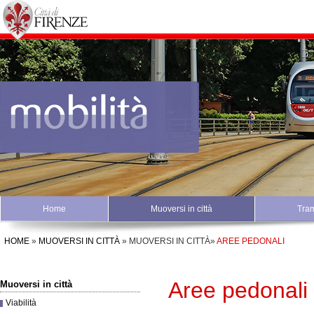
Home
Muoversi in città
Tra
HOME
»
MUOVERSI IN CITTÀ
»
MUOVERSI IN CITTÀ
»
AREE PEDONALI
Aree pedonali
Muoversi in città
Viabilità