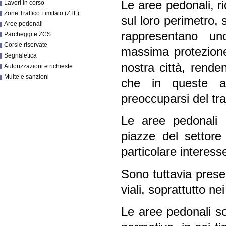
Le aree pedonali, ri
Lavori in corso
Zone Traffico Limitato (ZTL)
sul loro perimetro, 
Aree pedonali
rappresentano un
Parcheggi e ZCS
Corsie riservate
massima protezione 
Segnaletica
nostra città, renden
Autorizzazioni e richieste
Multe e sanzioni
che in queste a
preoccuparsi del tra
Le aree pedonali 
piazze del settore 
particolare interesse
Sono tuttavia presen
viali, soprattutto nei
Le aree pedonali so